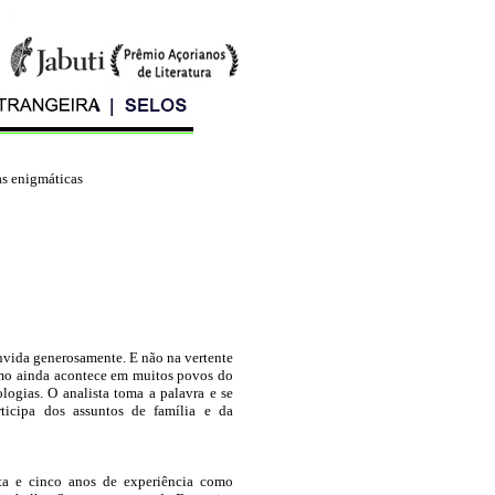
as enigmáticas
onvida generosamente. E não na vertente
 como ainda acontece em muitos povos do
ogias. O analista toma a palavra e se
rticipa dos assuntos de família e da
enta e cinco anos de experiência como