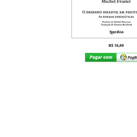
R$ 56,00