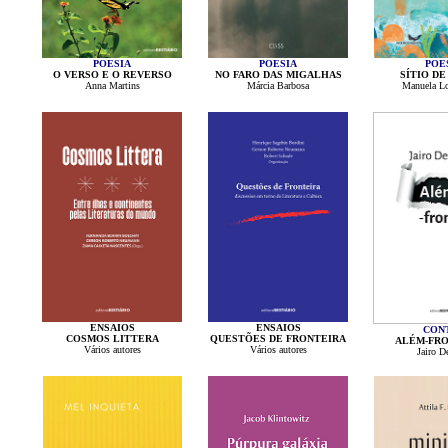
POESIA
POESIA
POE
O VERSO E O REVERSO
NO FARO DAS MIGALHAS
SÍTIO DE
Anna Martins
Márcia Barbosa
Manuela L
ENSAIOS
ENSAIOS
CON
COSMOS LITTERA
QUESTÕES DE FRONTEIRA
ALÉM-FRO
Vários autores
Vários autores
Jairo De