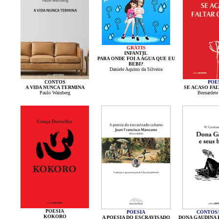
GRÁTIS
INFANTIL
PARA ONDE FOI A ÁGUA QUE EU
BEBI?
Daniele Aquino da Silveira
CONTOS
POE
A VIDA NUNCA TERMINA
SE ACASO FAL
Paulo Wainberg
Bernardete
POESIA
POESIA
CONTOS/
KOKORO
A POESIA DO ESCRAVISADO
DONA GAUDINA 