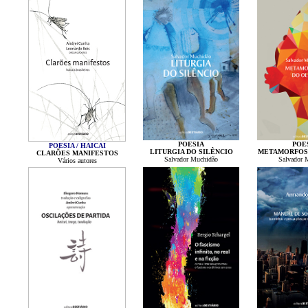
POESIA
POE
POESIA / HAICAI
LITURGIA DO SILÊNCIO
METAMORFOS
CLARÕES MANIFESTOS
Salvador Muchidão
Salvador 
Vários autores