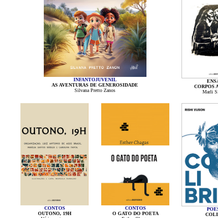
INFANTOJUVENIL
ENS
AS AVENTURAS DE GENEROSIDADE
CORPOS 
Silvana Pretto Zanos
Marli Si
CONTOS
CONTOS
POE
OUTONO, 19H
O GATO DO POETA
COLI