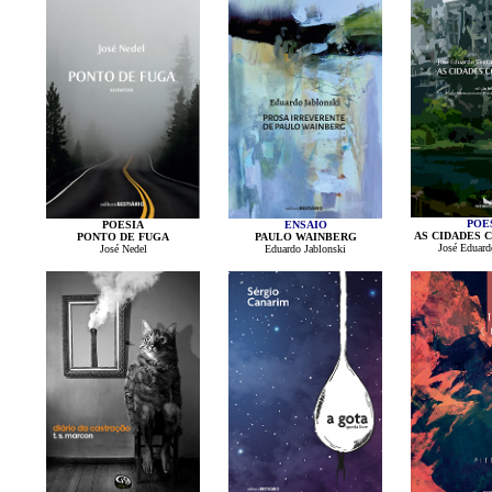
POE
POESIA
ENSAIO
AS CIDADES 
PONTO DE FUGA
PAULO WAINBERG
José Eduard
José Nedel
Eduardo Jablonski